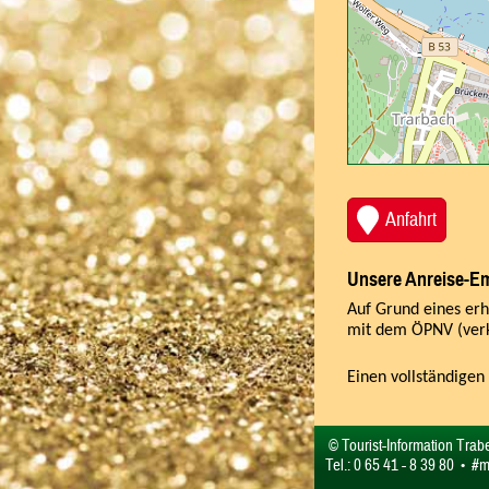
Anfahrt
Unsere Anreise-E
Auf Grund eines er
mit dem ÖPNV (verke
Einen vollständigen
© Tourist-Information Tra
Tel.: 0 65 41 - 8 39 80 • 