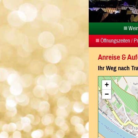
Wein
Öffnungszeiten / P
Anreise & Auf
Ihr Weg nach Tr
+
−