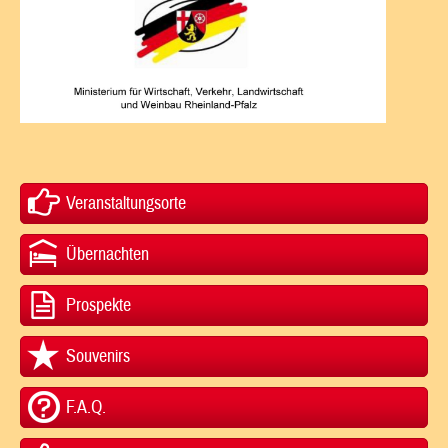
Veranstaltungsorte
Übernachten
Prospekte
Souvenirs
F.A.Q.